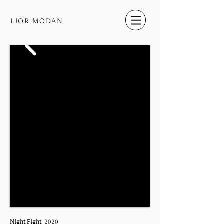
LIOR MODAN
Night Fight
, 2020